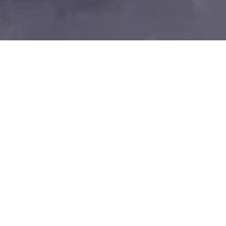
ПРО GYEON