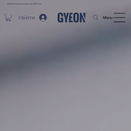
Безкоштовна доставка від 3000 грн
Увійти
Menu