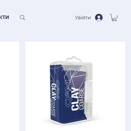
КТИ
Увійти