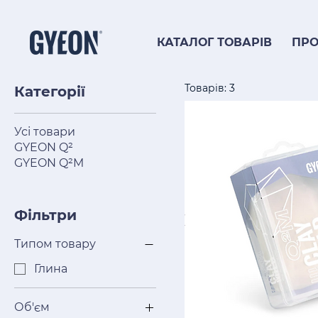
КАТАЛОГ ТОВАРІВ
ПРО
Товарів: 3
Категорії
Усі товари
GYEON Q²
GYEON Q²M
Фільтри
Типом товару
Глина
Об'єм