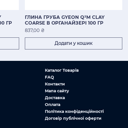
Y
ГЛИНА ГРУБА GYEON Q²M CLAY
00 ГР
COARSE В ОРГАНАЙЗЕРІ 100 ГР
Ціна
837,00 ₴
Додати у кошик
Каталог Товарів
FAQ
Контакти
Мапа сайту
Доставка
Оплата
Політика конфіденційності
Договір публічної оферти