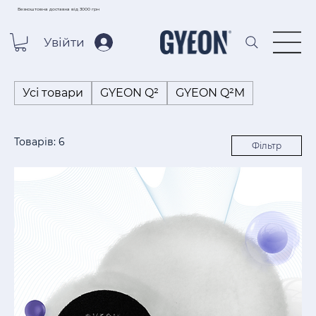
Безкоштовна доставка від 3000 грн
Увійти
Усі товари
GYEON Q²
GYEON Q²M
Товарів: 6
Фільтр