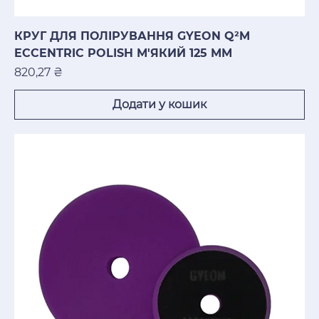
КРУГ ДЛЯ ПОЛІРУВАННЯ GYEON Q²M
ECCENTRIC POLISH М'ЯКИЙ 125 ММ
Ціна
820,27 ₴
Додати у кошик