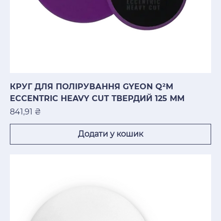
КРУГ ДЛЯ ПОЛІРУВАННЯ GYEON Q²M
ECCENTRIC HEAVY CUT ТВЕРДИЙ 125 ММ
Ціна
841,91 ₴
Додати у кошик