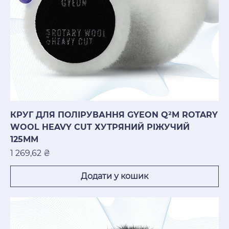
КРУГ ДЛЯ ПОЛІРУВАННЯ GYEON Q²M ROTARY
WOOL HEAVY CUT ХУТРЯНИЙ РІЖУЧИЙ
125ММ
Ціна
1 269,62 ₴
Додати у кошик