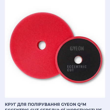
КРУГ ДЛЯ ПОЛІРУВАННЯ GYEON Q²M