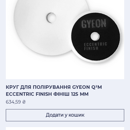
КРУГ ДЛЯ ПОЛІРУВАННЯ GYEON Q²M
ECCENTRIC FINISH ФІНІШ 125 ММ
Ціна
634,59 ₴
Додати у кошик