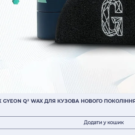
К GYEON Q² WAX ДЛЯ КУЗОВА НОВОГО ПОКОЛІННЯ 
Додати у кошик