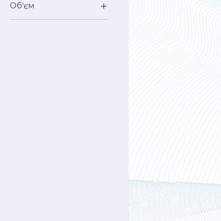
Об'єм
175 гр