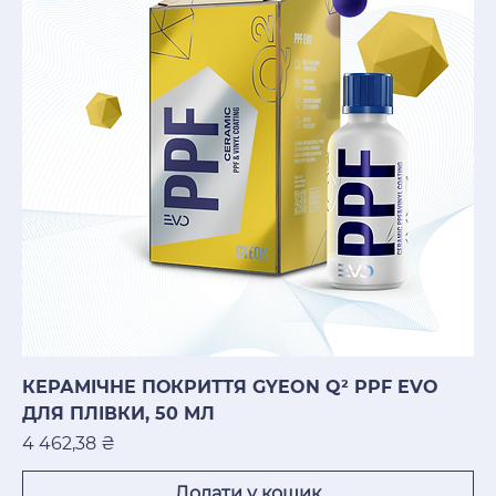
КЕРАМІЧНЕ ПОКРИТТЯ GYEON Q² PPF EVO
ДЛЯ ПЛІВКИ, 50 МЛ
Ціна
4 462,38 ₴
Додати у кошик