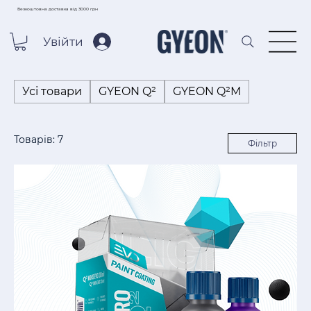
Безкоштовна доставка від 3000 грн
Увійти
Усі товари
GYEON Q²
GYEON Q²M
Товарів: 7
Фільтр