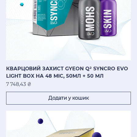
КВАРЦОВИЙ ЗАХИСТ GYEON Q² SYNCRO EVO
LIGHT BOX НА 48 МІС, 50МЛ + 50 МЛ
Ціна
7 748,43 ₴
Додати у кошик