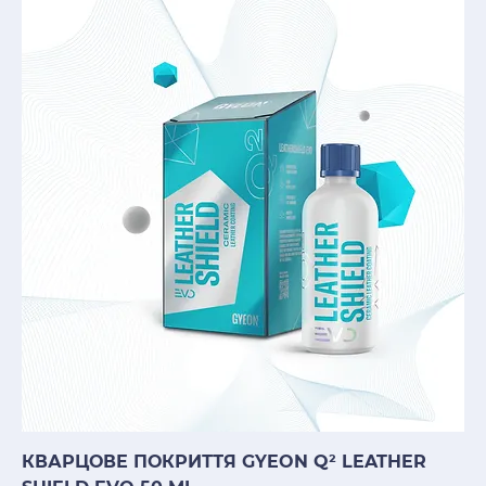
КВАРЦОВЕ ПОКРИТТЯ GYEON Q² LEATHER