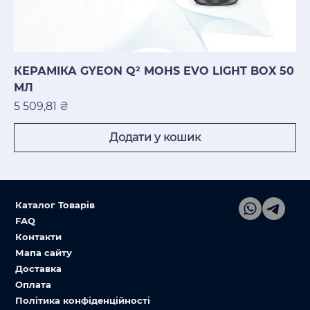
КЕРАМІКА GYEON Q² MOHS EVO LIGHT BOX 50
МЛ
Ціна
5 509,81 ₴
Додати у кошик
Каталог Товарів
FAQ
Контакти
Мапа сайту
Доставка
Оплата
Політика конфіденційності