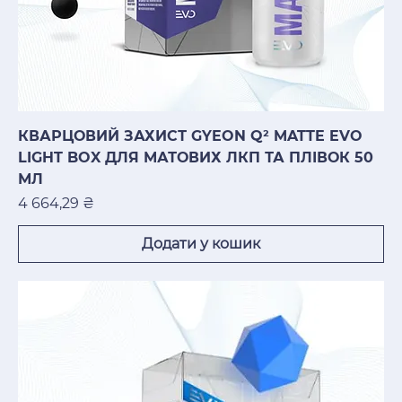
КВАРЦОВИЙ ЗАХИСТ GYEON Q² MATTE EVO
LIGHT BOX ДЛЯ МАТОВИХ ЛКП ТА ПЛІВОК 50
МЛ
Ціна
4 664,29 ₴
Додати у кошик