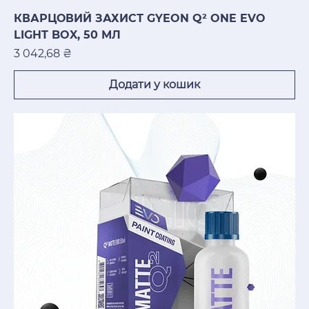
КВАРЦОВИЙ ЗАХИСТ GYEON Q² ONE EVO
LIGHT BOX, 50 МЛ
Ціна
3 042,68 ₴
Додати у кошик