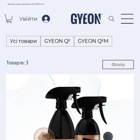
Безкоштовна доставка від 3000 грн
Увійти
Усі товари
GYEON Q²
GYEON Q²M
Товарів: 3
Фільтр