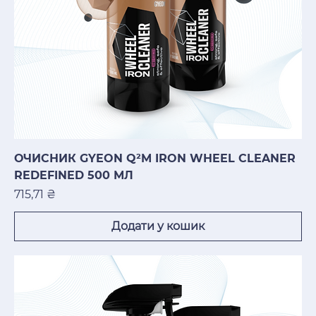
ОЧИСНИК GYEON Q²M IRON WHEEL CLEANER
REDEFINED 500 МЛ
Ціна
715,71 ₴
Додати у кошик