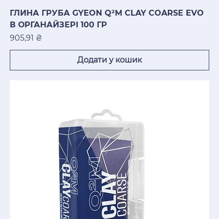
ГЛИНА ГРУБА GYEON Q²M CLAY COARSE EVO
В ОРГАНАЙЗЕРІ 100 ГР
Ціна
905,91 ₴
Додати у кошик