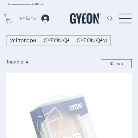
Безкоштовна доставка від 3000 грн
Увійти
Усі товари
GYEON Q²
GYEON Q²M
Товарів: 4
Фільтр