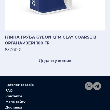
ГЛИНА ГРУБА GYEON Q²M CLAY COARSE В
ОРГАНАЙЗЕРІ 100 ГР
Ціна
837,00 ₴
Додати у кошик
Каталог Товарів
FAQ
Контакти
Мапа сайту
Доставка