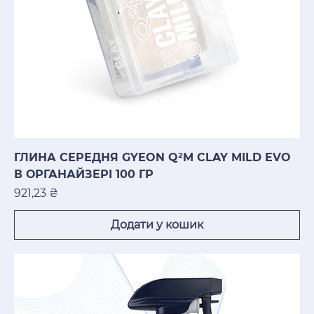
ГЛИНА СЕРЕДНЯ GYEON Q²M CLAY MILD EVO
В ОРГАНАЙЗЕРІ 100 ГР
Ціна
921,23 ₴
Додати у кошик