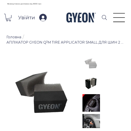
Безкоштовна доставка від 3000 грн
Увійти
/
Головна
АПЛІКАТОР GYEON Q²M TIRE APPLICATOR SMALL ДЛЯ ШИН 2 ШТ