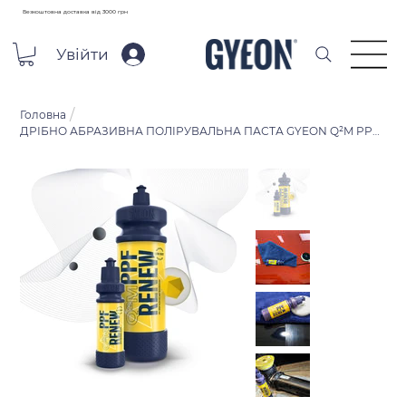
Безкоштовна доставка від 3000 грн
Увійти
/
Головна
ДРІБНО АБРАЗИВНА ПОЛІРУВАЛЬНА ПАСТА GYEON Q²M PPF RENEW ДЛЯ PPF ПЛІВОК 120 МЛ