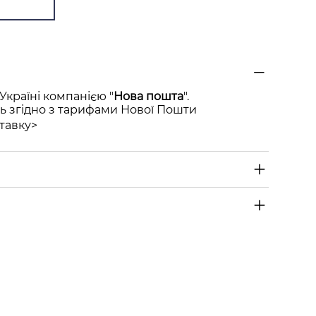
Україні компанією "
Нова пошта
".
ь згідно з тарифами Нової Пошти
тавку>