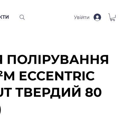
КТИ
Увійти
Я ПОЛІРУВАННЯ
²M ECCENTRIC
UT ТВЕРДИЙ 80
)