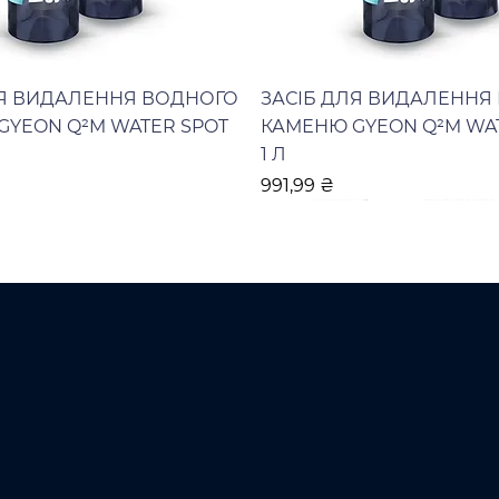
ЛЯ ВИДАЛЕННЯ ВОДНОГО
ЗАСІБ ДЛЯ ВИДАЛЕННЯ
GYEON Q²M WATER SPOT
КАМЕНЮ GYEON Q²M WA
1 Л
Ціна
991,99 ₴