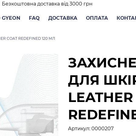
Безкоштовна доставка від 3000 грн
 GYEON
FAQ
ДОСТАВКА
ОПЛАТА
КОНТА
ER COAT REDEFINED 120 МЛ
ЗАХИСНЕ
ДЛЯ ШКІ
LEATHER
REDEFINE
Артикул
Артикул:
0000207
0000207