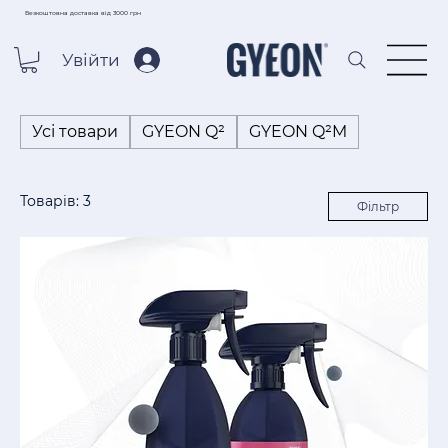
Безкоштовна доставка від 3000 грн
Увійти
Усі товари
GYEON Q²
GYEON Q²M
Товарів: 3
Фільтр