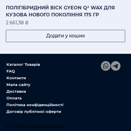
ПОЛІГІБРИДНИЙ ВІСК GYEON Q² WAX ДЛЯ
КУЗОВА НОВОГО ПОКОЛІННЯ 175 ГР
Ціна
2 661,38 ₴
Додати у кошик
Каталог Товарів
FAQ
Контакти
Мапа сайту
Доставка
Оплата
Політика конфіденційності
Договір публічної оферти
© 2026 Всі права захищено.