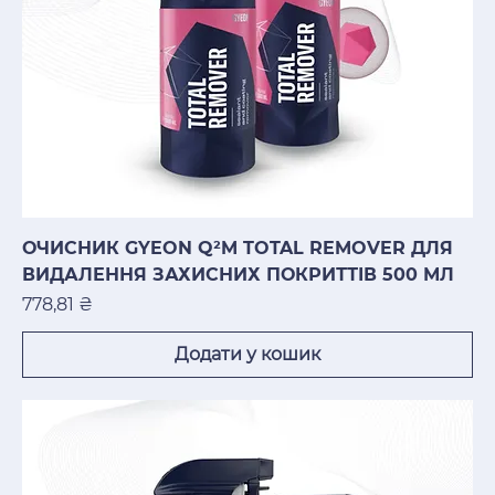
ОЧИСНИК GYEON Q²M TOTAL REMOVER ДЛЯ
ВИДАЛЕННЯ ЗАХИСНИХ ПОКРИТТІВ 500 МЛ
Ціна
778,81 ₴
Додати у кошик