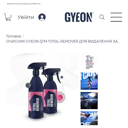
Безкоштовна доставка від 3000 грн
Увійти
/
Головна
ОЧИСНИК GYEON Q²M TOTAL REMOVER ДЛЯ ВИДАЛЕННЯ ЗАХИСНИХ ПОКРИТТІВ 500 МЛ