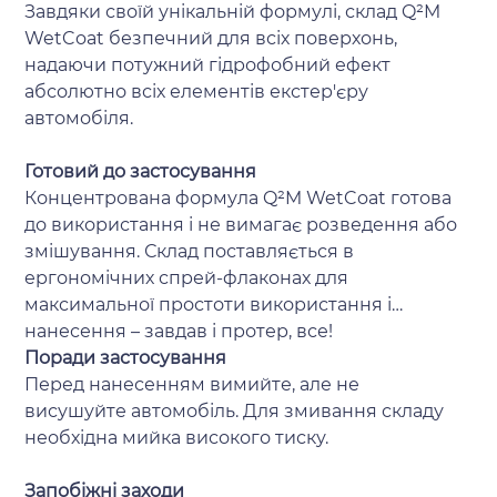
Завдяки своїй унікальній формулі, склад Q²M
WetCoat безпечний для всіх поверхонь,
надаючи потужний гідрофобний ефект
абсолютно всіх елементів екстер'єру
автомобіля.
Готовий до застосування
Концентрована формула Q²M WetCoat готова
до використання і не вимагає розведення або
змішування. Склад поставляється в
ергономічних спрей-флаконах для
максимальної простоти використання і
нанесення – завдав і протер, все!
Поради застосування
Перед нанесенням вимийте, але не
висушуйте автомобіль. Для змивання складу
необхідна мийка високого тиску.
Запобіжні заходи