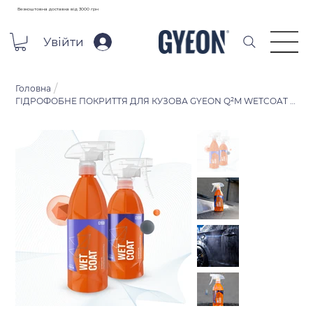
Безкоштовна доставка від 3000 грн
Увійти
/
Головна
ГІДРОФОБНЕ ПОКРИТТЯ ДЛЯ КУЗОВА GYEON Q²M WETCOAT «ВЕТКОАТ» 1Л