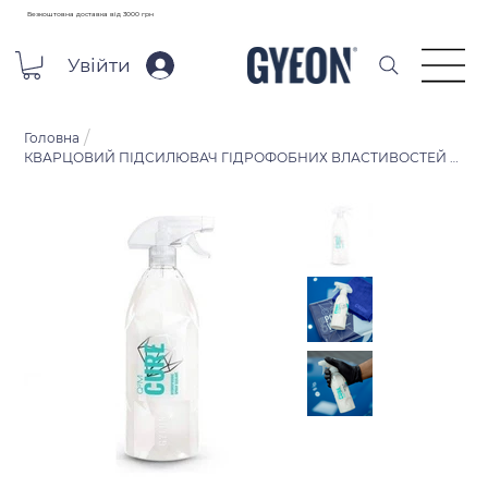
Безкоштовна доставка від 3000 грн
Увійти
/
Головна
КВАРЦОВИЙ ПІДСИЛЮВАЧ ГІДРОФОБНИХ ВЛАСТИВОСТЕЙ GYEON Q²M CURE 1Л