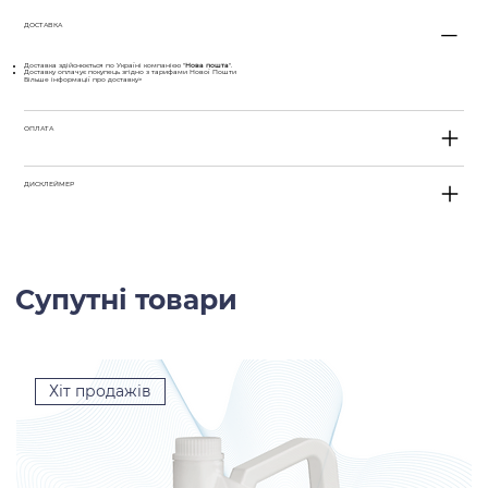
ДОСТАВКА
Доставка здійснюється по Україні компанією "
Нова пошта
".
Доставку оплачує покупець згідно з тарифами Нової Пошти
Більше інформації про доставку>
ОПЛАТА
ДИСКЛЕЙМЕР
Супутні товари
Хіт продажів