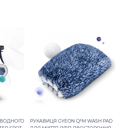
 ВОДНОГО
РУКАВИЦЯ GYEON Q²M WASH PAD