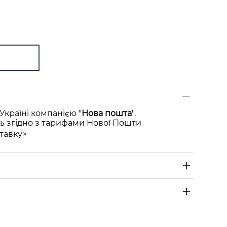
Україні компанією "
Нова пошта
".
ь згідно з тарифами Нової Пошти
тавку>