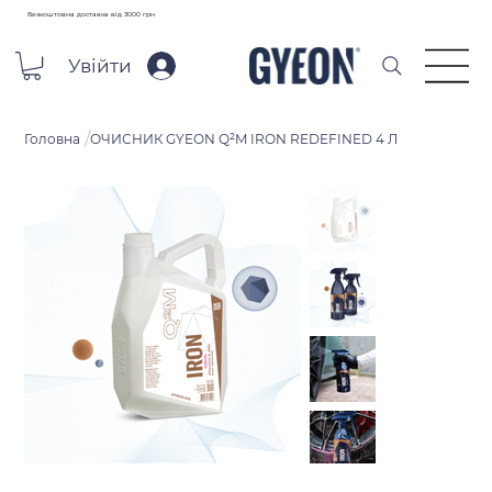
Безкоштовна доставка від 3000 грн
Увійти
/
Головна
ОЧИСНИК GYEON Q²M IRON REDEFINED 4 Л