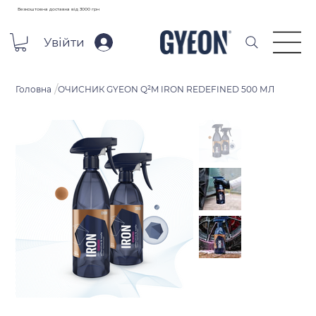
Безкоштовна доставка від 3000 грн
Увійти
/
Головна
ОЧИСНИК GYEON Q²M IRON REDEFINED 500 МЛ