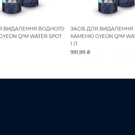
ЛЯ ВИДАЛЕННЯ ВОДНОГО
ЗАСІБ ДЛЯ ВИДАЛЕННЯ
GYEON Q²M WATER SPOT
КАМЕНЮ GYEON Q²M WA
1 Л
Ціна
991,99 ₴