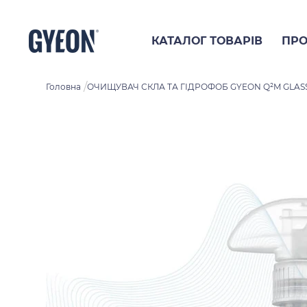
КАТАЛОГ ТОВАРІВ
ПРО
/
Головна
ОЧИЩУВАЧ СКЛА ТА ГІДРОФОБ GYEON Q²M GLASS