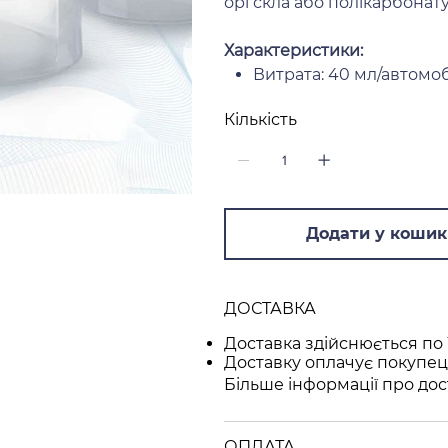
оргскла або полікарбонату,
Характеристики:
Витрата: 40 мл/автомо
Кількість
Додати у кошик
ДОСТАВКА
Доставка здійснюється по 
Доставку оплачує покупец
Більше інформації про дос
ОПЛАТА