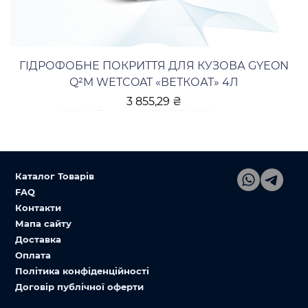
ГІДРОФОБНЕ ПОКРИТТЯ ДЛЯ КУЗОВА GYEON
Q²M WETCOAT «ВЕТКОАТ» 4Л
Ціна
3 855,29 ₴
Каталог Товарів
FAQ
Контакти
Мапа сайту
Доставка
Оплата
Політика конфіденційності
Договір публічної оферти