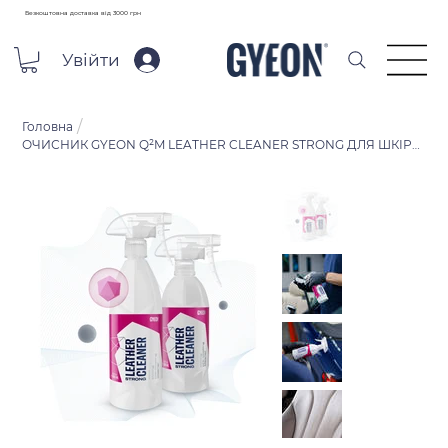
Безкоштовна доставка від 3000 грн
Увійти
/
Головна
ОЧИСНИК GYEON Q²M LEATHER CLEANER STRONG ДЛЯ ШКІРЯНИХ ЕЛЕМЕНТІВ САЛОНУ 1 Л