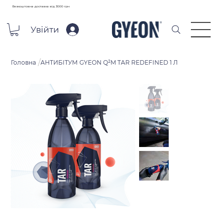
Безкоштовна доставка від 3000 грн
Увійти
/
Головна
АНТИБІТУМ GYEON Q²M TAR REDEFINED 1 Л