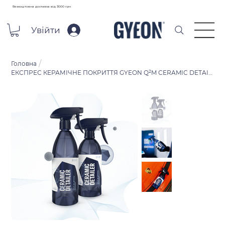
Безкоштовна доставка від 3000 грн
Увійти
/
Головна
ЕКСПРЕС КЕРАМІЧНЕ ПОКРИТТЯ GYEON Q²M CERAMIC DETAILER ДЛЯ ЛКП 500 МЛ