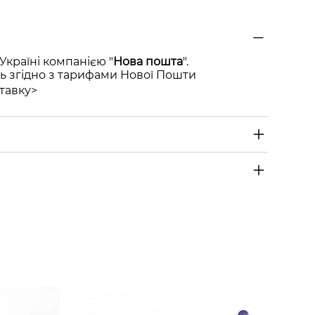
Україні компанією "
Нова пошта
".
ь згідно з тарифами Нової Пошти
тавку>