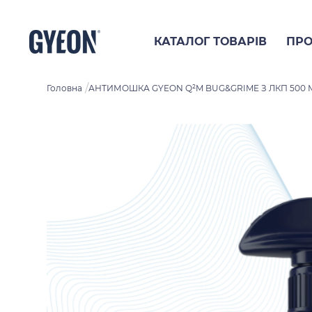
КАТАЛОГ ТОВАРІВ
ПРО
/
Головна
АНТИМОШКА GYEON Q²M BUG&GRIME З ЛКП 500 