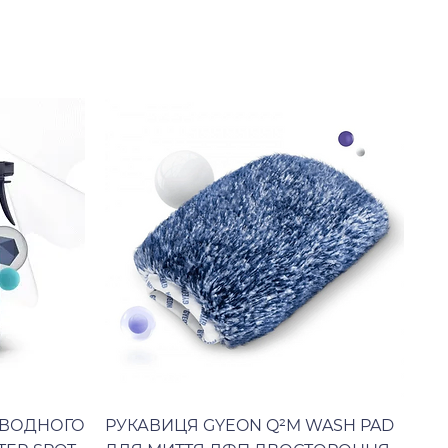
 ВОДНОГО
РУКАВИЦЯ GYEON Q²M WASH PAD