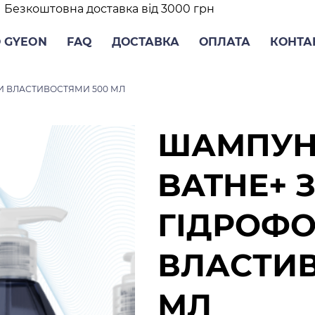
Безкоштовна доставка від 3000 грн
 GYEON
FAQ
ДОСТАВКА
ОПЛАТА
КОНТА
И ВЛАСТИВОСТЯМИ 500 МЛ
ШАМПУН
BATHE+ 
ГІДРОФ
ВЛАСТИВ
МЛ