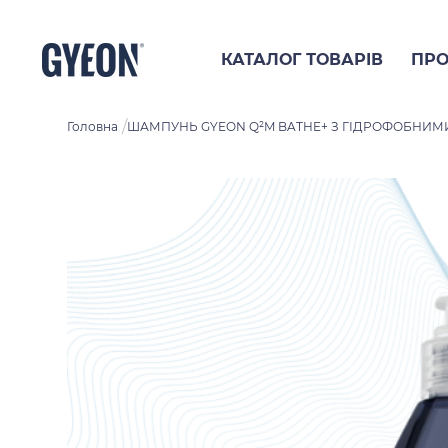
КАТАЛОГ ТОВАРІВ
ПРО
/
Головна
ШАМПУНЬ GYEON Q²M BATHE+ З ГІДРОФОБНИМ