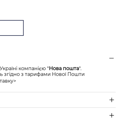
Україні компанією "
Нова пошта
".
ь згідно з тарифами Нової Пошти
тавку>