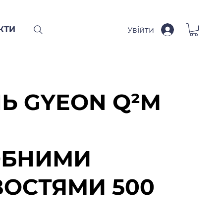
КТИ
Увійти
Ь GYEON Q²M
З
ОБНИМИ
ОСТЯМИ 500