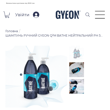
Безкоштовна доставка від 3000 грн
Увійти
/
Головна
ШАМПУНЬ РУЧНИЙ GYEON Q²M BATHE НЕЙТРАЛЬНИЙ PH 500 МЛ