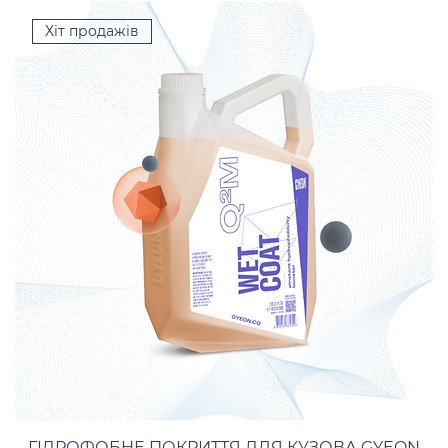
Хіт продажів
ГІДРОФОБНЕ ПОКРИТТЯ ДЛЯ КУЗОВА GYEON