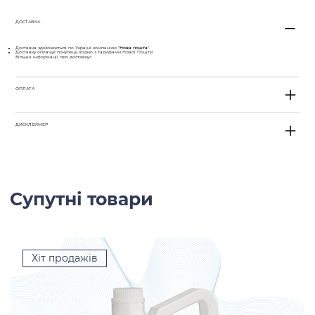
ДОСТАВКА
Доставка здійснюється по Україні компанією "
Нова пошта
".
Доставку оплачує покупець згідно з тарифами Нової Пошти
Більше інформації про доставку>
ОПЛАТА
ДИСКЛЕЙМЕР
Супутні товари
Хіт продажів