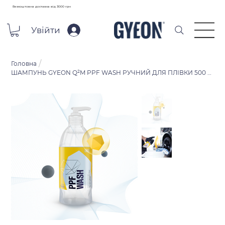
Безкоштовна доставка від 3000 грн
Увійти
/
Головна
ШАМПУНЬ GYEON Q²M PPF WASH РУЧНИЙ ДЛЯ ПЛІВКИ 500 МЛ