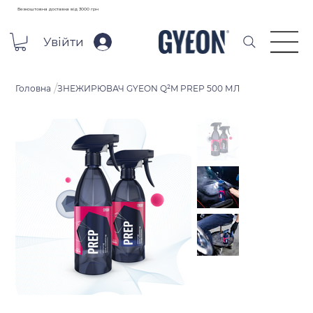
Безкоштовна доставка від 3000 грн
Увійти
/
Головна
ЗНЕЖИРЮВАЧ GYEON Q²M PREP 500 МЛ